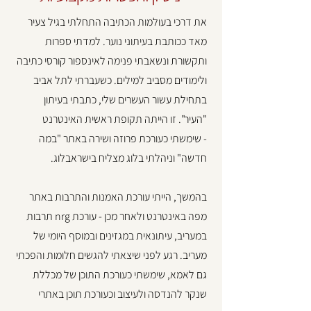
את דרכי בעולמות הכתיבה התחלתי בגיל צעיר
מאד ככותבת בעיתוני נוער. למדתי ספרות
ותקשורת ונשאבתי פנימה לאינספור קורסי כתיבה
ולימודים מסביב למילים. כשעברתי לתל אביב
בתחילת עשור העשרים שלי, כתבתי בעיתון
"העיר". זו הייתה תקופת ראשית האינטרנט
-
שימשתי כעורכת פרוזה ושירה באתר "במה
חדשה" וניהלתי בלוג מצליח בישראבלוג.
בהמשך, הייתי עורכת האמנות והתרבות באתר
מפה באינטרנט ולאחר מכן - עורכת nrg תרבות
במעריב, עיתונאית במגזינים ובמוסף היומי של
מעריב. רגע לפני שיצאתי להגשים חלומות והפכתי
גם לאמא, שימשתי כעורכת התוכן של מכללת
שנקר להנדסה ולעיצוב וכעורכת תוכן באתרי